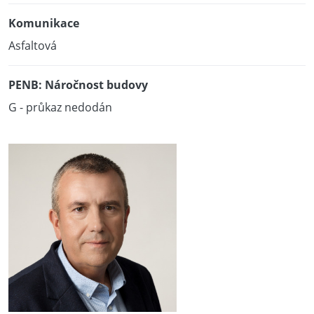
Komunikace
Asfaltová
PENB: Náročnost budovy
G - průkaz nedodán