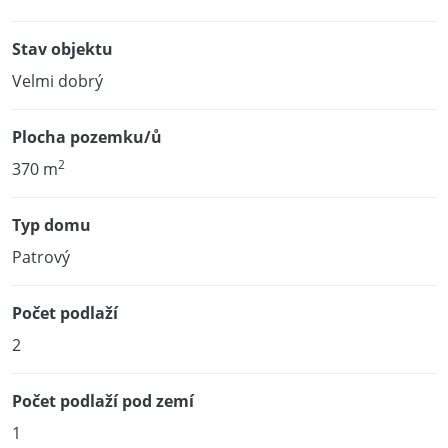
Stav objektu
Velmi dobrý
Plocha pozemku/ů
2
370 m
Typ domu
Patrový
Počet podlaží
2
Počet podlaží pod zemí
1