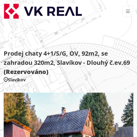
Prodej chaty 4+1/S/G, OV, 92m2, se
zahradou 320m2, Slavíkov - Dlouhý č.ev.69
(Rezervováno)
Slavíkov