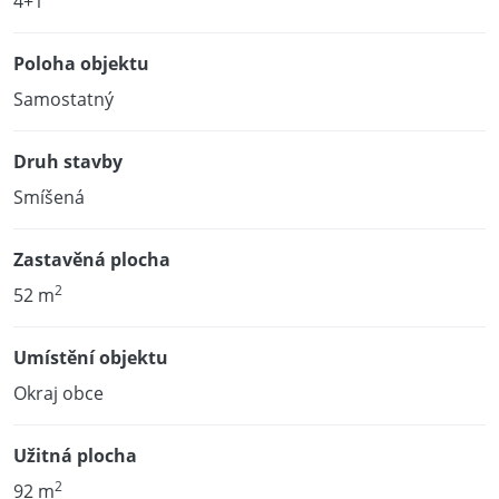
4+1
Poloha objektu
Samostatný
Druh stavby
Smíšená
Zastavěná plocha
2
52 m
Umístění objektu
Okraj obce
Užitná plocha
2
92 m