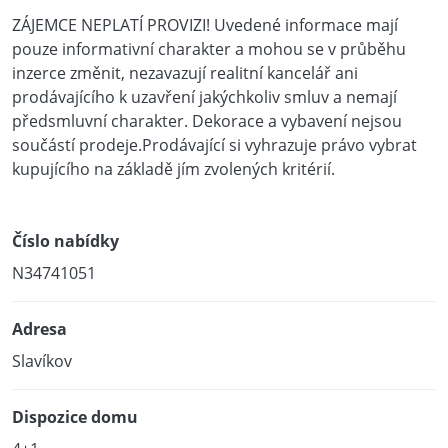
ZÁJEMCE NEPLATÍ PROVIZI! Uvedené informace mají
pouze informativní charakter a mohou se v průběhu
inzerce změnit, nezavazují realitní kancelář ani
prodávajícího k uzavření jakýchkoliv smluv a nemají
předsmluvní charakter. Dekorace a vybavení nejsou
součástí prodeje.Prodávající si vyhrazuje právo vybrat
kupujícího na základě jím zvolených kritérií.
Číslo nabídky
N34741051
Adresa
Slavíkov
Dispozice domu