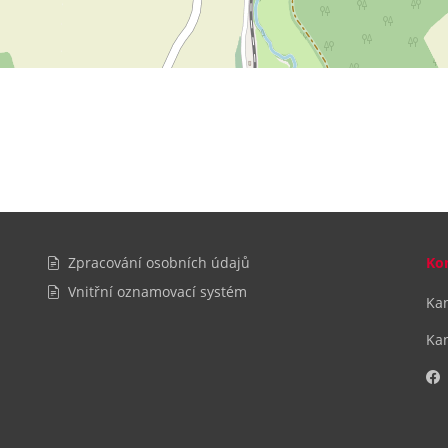
Zpracování osobních údajů
Ko
Vnitřní oznamovací systém
Kan
Kan