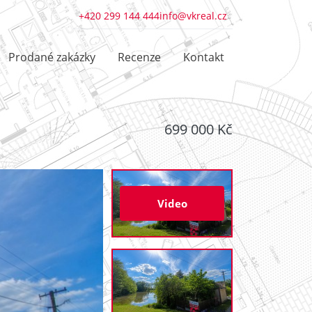
+420 299 144 444
info@vkreal.cz
Prodané zakázky
Recenze
Kontakt
699 000 Kč
Video