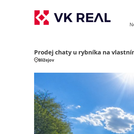
N
Prodej chaty u rybníka na vlastn
Blížejov