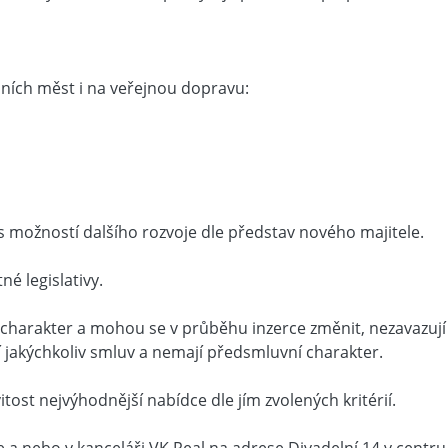
lních měst i na veřejnou dopravu:
s možností dalšího rozvoje dle představ nového majitele.
é legislativy.
charakter a mohou se v průběhu inzerce změnit, nezavazují
ní jakýchkoliv smluv a nemají předsmluvní charakter.
tost nejvýhodnější nabídce dle jím zvolených kritérií.