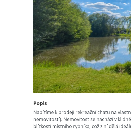
Popis
Nabízíme k prodeji rekreační chatu na vlast
nemovitostí). Nemovitost se nachází v klidné
blízkosti místního rybníka, což z ní dělá ideá