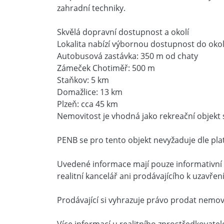
zahradní techniky.
Skvělá dopravní dostupnost a okolí
Lokalita nabízí výbornou dostupnost do oko
Autobusová zastávka: 350 m od chaty
Zámeček Chotiměř: 500 m
Staňkov: 5 km
Domažlice: 13 km
Plzeň: cca 45 km
Nemovitost je vhodná jako rekreační objekt 
PENB se pro tento objekt nevyžaduje dle platn
Uvedené informace mají pouze informativní 
realitní kancelář ani prodávajícího k uzavře
Prodávající si vyhrazuje právo prodat nemovi